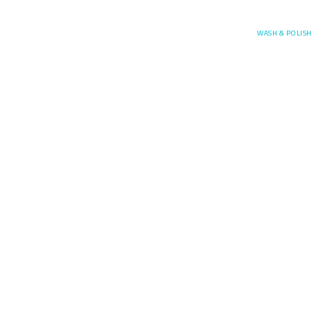
Posefore
WASH & POLISH