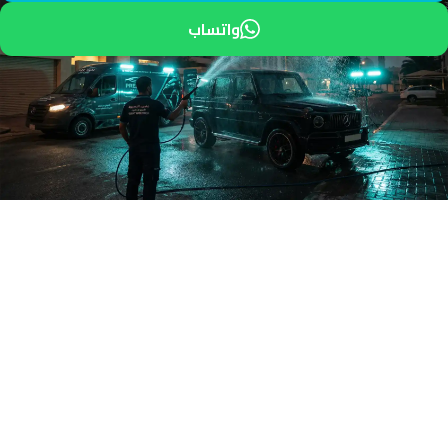
واتساب