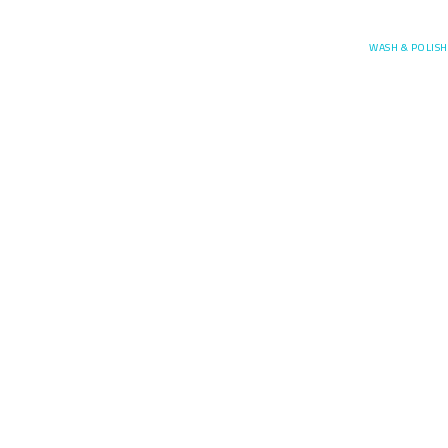
Posefore
WASH & POLISH