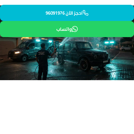
احجز الآن 96091976
واتساب