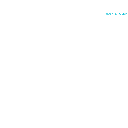
Posefore
WASH & POLISH