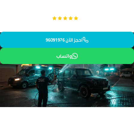
ناعمة وطبقة واكس للحماية.
Google
تقييم عملائنا 5 نجوم مع
احجز الآن 96091976
واتساب