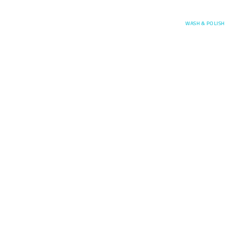
Posefore
WASH & POLISH