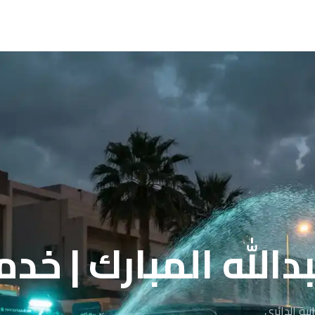
لله المبارك | خدمة
ية الدائري