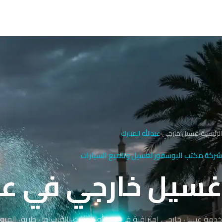
الرئيسية
›
غسيل خارجي
›
عبدالله المبارك
شركة مكتب البوسفور لغسيل وتلميع السيارات
غسيل خارجي في عبدا
خدمة غسيل خارجي احترافية في عبدالله المبارك بالقرب من طريق الفروان