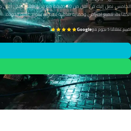
الخامس. نصل إليك في أقل من 50 دقيقة مع فريق متدرب على 
الكفاءة. تلميع احترافي وحماية شاملة لسيارتك بمواد عالية الجودة.
Google
تقييم عملائنا 5 نجوم مع