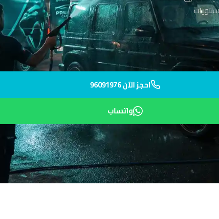
أعلى مستويات
احجز الآن 96091976
واتساب