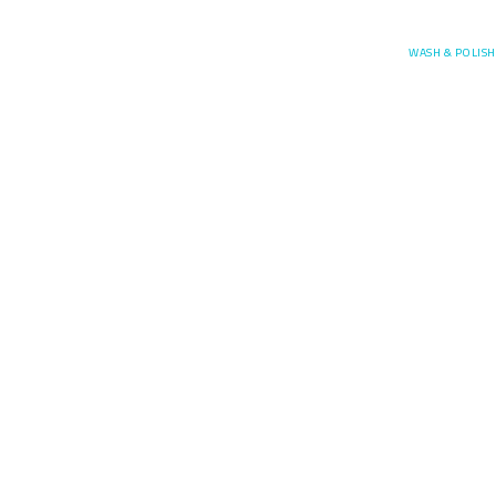
Posefore
WASH & POLISH