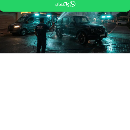
واتساب