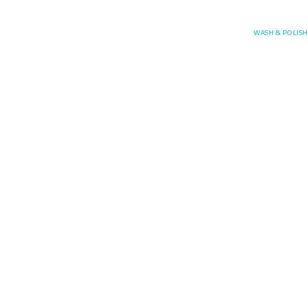
Posefore
WASH & POLISH