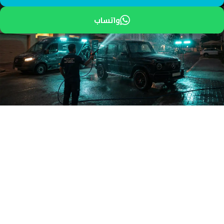
واتساب