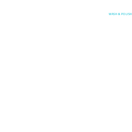
Posefore
WASH & POLISH