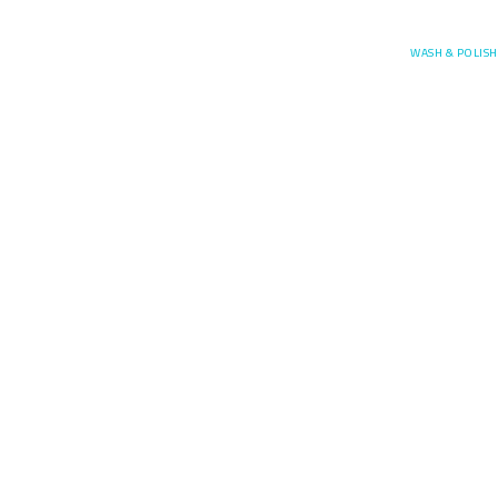
Posefore
WASH & POLISH