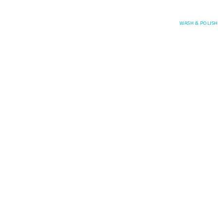
Posefore
WASH & POLISH