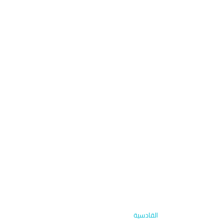
الرئيسية
›
غسيل خارجي
›
القادسية