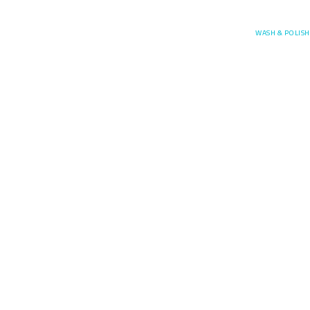
Posefore
WASH & POLISH