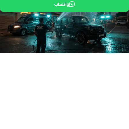
واتساب