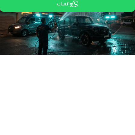
واتساب