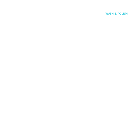
Posefore
WASH & POLISH