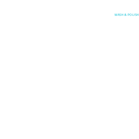
Posefore
WASH & POLISH