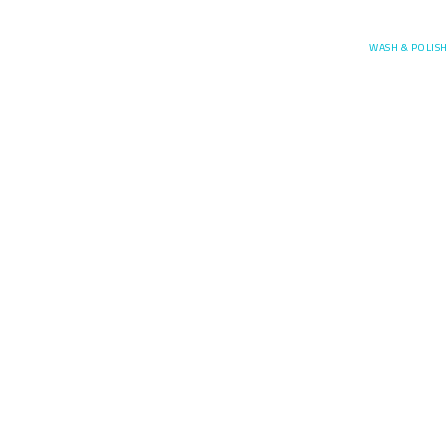
Posefore
WASH & POLISH