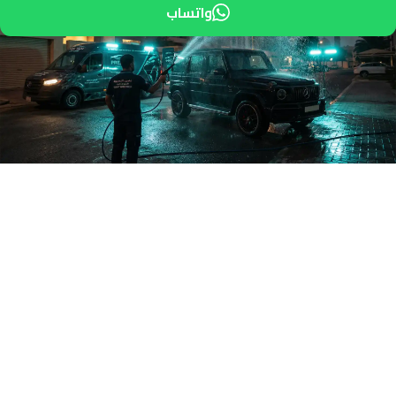
واتساب