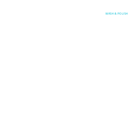
Posefore
WASH & POLISH