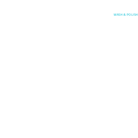
Posefore
WASH & POLISH