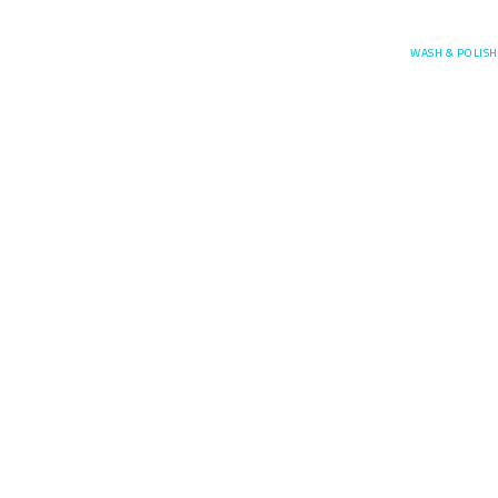
Posefore
WASH & POLISH