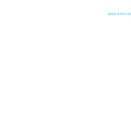
Posefore
WASH & POLISH