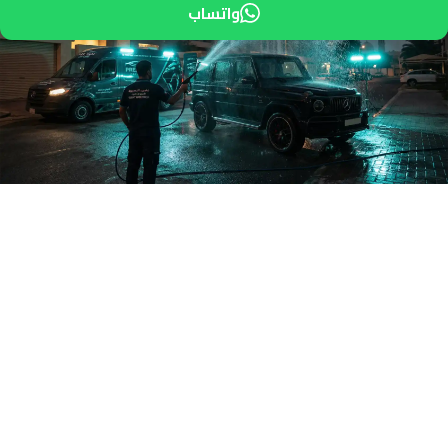
واتساب