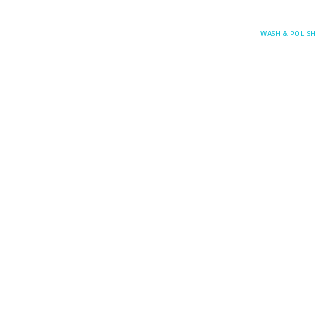
Posefore
WASH & POLISH